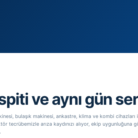
spiti ve aynı gün se
esi, bulaşık makinesi, ankastre, klima ve kombi cihazları i
tör tecrübemizle arıza kaydınızı alıyor, ekip uygunluğuna g
.