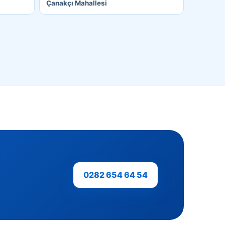
Çanakçı Mahallesi
0282 654 64 54