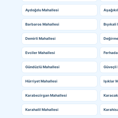
Aydoğdu Mahallesi
Aşağıkıl
Barbaros Mahallesi
Bıyıkali
Demirli Mahallesi
Değirme
Evciler Mahallesi
Ferhada
Gündüzlü Mahallesi
Güveçli
Hürriyet Mahallesi
Işıklar 
Karabezirgan Mahallesi
Karacak
Karahalil Mahallesi
Karahisa