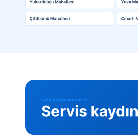
Yukarıkılıçlı Mahallesi
Yuva Ma
Çiftlikönü Mahallesi
Çınarlı 
7/24 ÇAĞRI MERKEZI
Servis kaydın