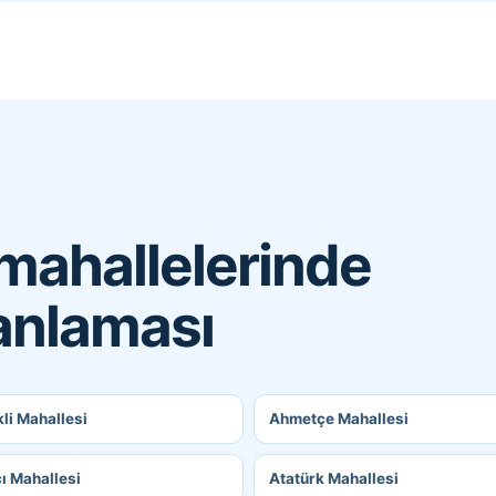
ahallelerinde
lanlaması
li Mahallesi
Ahmetçe Mahallesi
ı Mahallesi
Atatürk Mahallesi