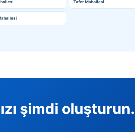
hallesi
Zafer Mahallesi
Mahallesi
ızı şimdi oluşturun.