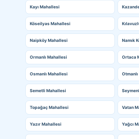
Kayı Mahallesi
Kazande
Köseilyas Mahallesi
Kılavuzl
Naipköy Mahallesi
Namık K
Ormanlı Mahallesi
Ortaca 
Osmanlı Mahallesi
Otmanlı
Semetli Mahallesi
Seymenl
Topağaç Mahallesi
Vatan M
Yazır Mahallesi
Yağcı M