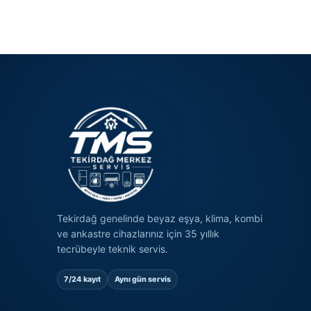
Tekirdağ genelinde beyaz eşya, klima, kombi
ve ankastre cihazlarınız için 35 yıllık
tecrübeyle teknik servis.
7/24 kayıt
Aynı gün servis