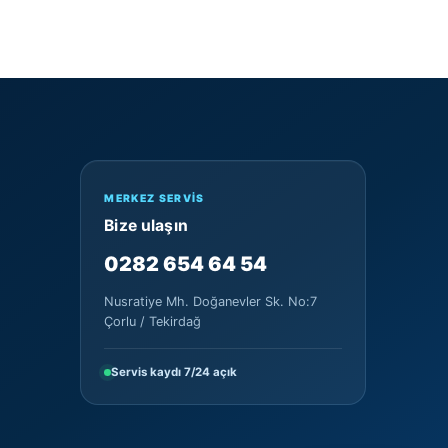
MERKEZ SERVIS
Bize ulaşın
0282 654 64 54
Nusratiye Mh. Doğanevler Sk. No:7
Çorlu / Tekirdağ
Servis kaydı 7/24 açık