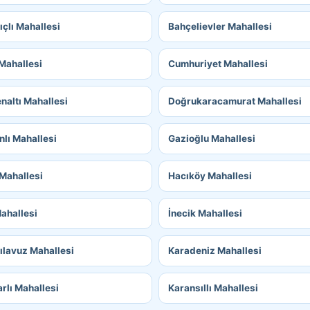
ıçlı Mahallesi
Bahçelievler Mahallesi
 Mahallesi
Cumhuriyet Mahallesi
naltı Mahallesi
Doğrukaracamurat Mahallesi
nlı Mahallesi
Gazioğlu Mahallesi
 Mahallesi
Hacıköy Mahallesi
Mahallesi
İnecik Mahallesi
ılavuz Mahallesi
Karadeniz Mahallesi
rlı Mahallesi
Karansıllı Mahallesi