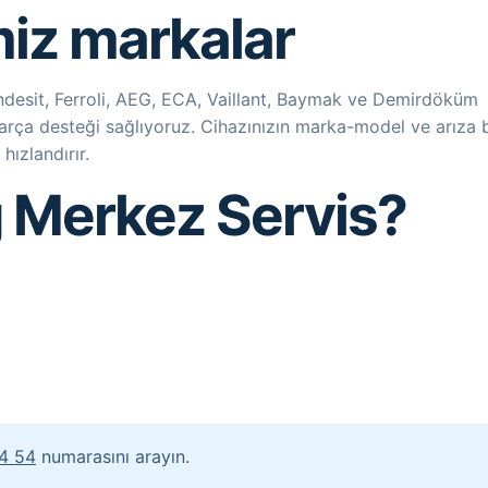
miz markalar
 Indesit, Ferroli, AEG, ECA, Vaillant, Baymak ve Demirdöküm
 parça desteği sağlıyoruz. Cihazınızın marka-model ve arıza b
ızlandırır.
 Merkez Servis?
4 54
numarasını arayın.