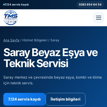
7/24 servis kaydı
0282 654 64 54
Ana Sayfa
/ Hizmet Bölgeleri / Saray
Saray Beyaz Eşya ve
Teknik Servisi
Saray merkez ve çevresinde beyaz eşya, kombi ve klima
için teknik servis.
7/24 servis kaydı
İletişim bilgileri