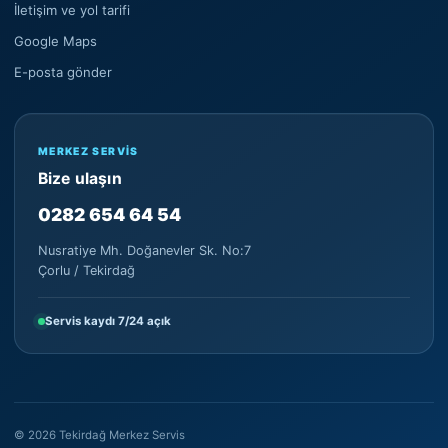
İletişim ve yol tarifi
Google Maps
E-posta gönder
MERKEZ SERVIS
Bize ulaşın
0282 654 64 54
Nusratiye Mh. Doğanevler Sk. No:7
Çorlu / Tekirdağ
Servis kaydı 7/24 açık
©
2026
Tekirdağ Merkez Servis