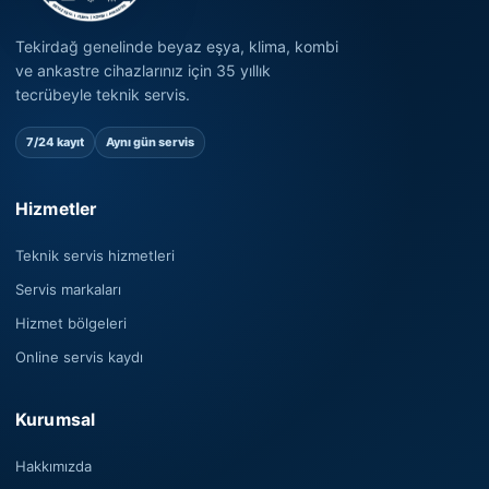
Tekirdağ genelinde beyaz eşya, klima, kombi
ve ankastre cihazlarınız için 35 yıllık
tecrübeyle teknik servis.
7/24 kayıt
Aynı gün servis
Hizmetler
Teknik servis hizmetleri
Servis markaları
Hizmet bölgeleri
Online servis kaydı
Kurumsal
Hakkımızda