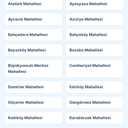
Atatürk Mahallesi
Ayaspaşa Mahallesi
Ayvacık Mahallesi
Aziziye Mahallesi
Bahçedere Mahallesi
Bahçeköy Mahallesi
Beyazköy Mahallesi
Bozoba Mahallesi
Büyükyoncalı Merkez
Cumhuriyet Mahallesi
Mahallesi
Demirler Mahallesi
Edirköy Mahallesi
Göçerler Mahallesi
Güngörmez Mahallesi
Kadıköy Mahallesi
Karabürçek Mahallesi