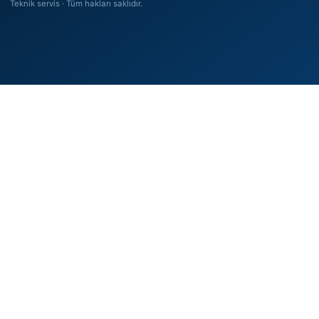
Teknik servis · Tüm hakları saklıdır.