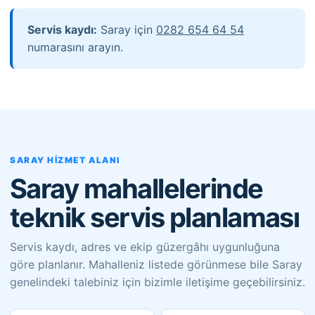
Servis kaydı:
Saray için
0282 654 64 54
numarasını arayın.
SARAY HIZMET ALANI
Saray mahallelerinde
teknik servis planlaması
Servis kaydı, adres ve ekip güzergâhı uygunluğuna
göre planlanır. Mahalleniz listede görünmese bile Saray
genelindeki talebiniz için bizimle iletişime geçebilirsiniz.