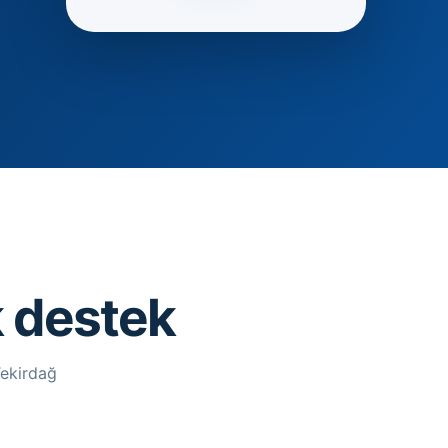
ik destek
Tekirdağ