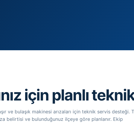
nız için planlı tekn
r ve bulaşık makinesi arızaları için teknik servis desteği. 
ıza belirtisi ve bulunduğunuz ilçeye göre planlanır. Ekip