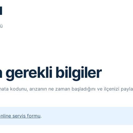
ı
lü
 gerekli bilgiler
 hata kodunu, arızanın ne zaman başladığını ve ilçenizi pay
nline servis formu
.