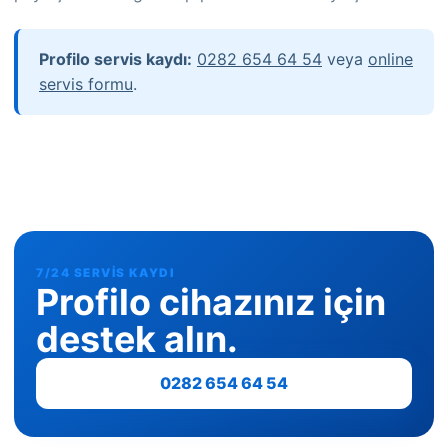
Profilo servis kaydı:
0282 654 64 54
veya
online
servis formu
.
7/24 SERVIS KAYDI
Profilo cihazınız için
destek alın.
0282 654 64 54