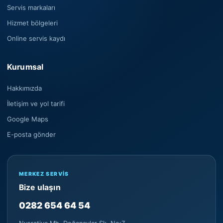
Servis markaları
Hizmet bölgeleri
Online servis kaydı
Kurumsal
Hakkımızda
İletişim ve yol tarifi
Google Maps
E-posta gönder
MERKEZ SERVIS
Bize ulaşın
0282 654 64 54