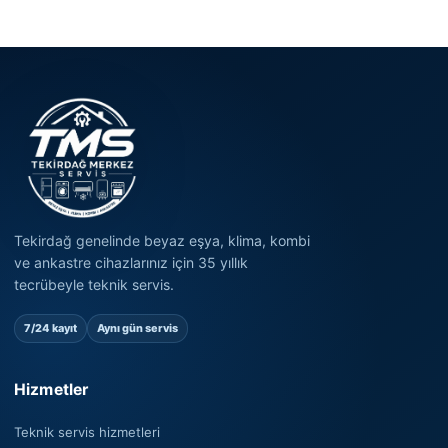
Tekirdağ genelinde beyaz eşya, klima, kombi
ve ankastre cihazlarınız için 35 yıllık
tecrübeyle teknik servis.
7/24 kayıt
Aynı gün servis
Hizmetler
Teknik servis hizmetleri