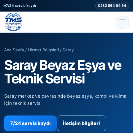
7/24 servis kaydı
0282 654 64 54
Ana Sayfa
/ Hizmet Bölgeleri / Saray
Saray Beyaz Eşya ve
Teknik Servisi
Saray merkez ve çevresinde beyaz eşya, kombi ve klima
için teknik servis.
7/24 servis kaydı
İletişim bilgileri