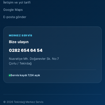
İletişim ve yol tarifi
Google Maps
E-posta gönder
MERKEZ SERVIS
Bize ulaşın
0282 654 64 54
Nusratiye Mh. Doğanevler Sk. No:7
Çorlu / Tekirdağ
Servis kaydı 7/24 açık
©
2026
Tekirdağ Merkez Servis