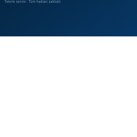
Teknik servis · Tüm hakları saklıdır.