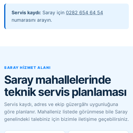
Servis kaydı:
Saray için
0282 654 64 54
numarasını arayın.
SARAY HIZMET ALANI
Saray mahallelerinde
teknik servis planlaması
Servis kaydı, adres ve ekip güzergâhı uygunluğuna
göre planlanır. Mahalleniz listede görünmese bile Saray
genelindeki talebiniz için bizimle iletişime geçebilirsiniz.