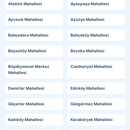
Atatürk Mahallesi
Ayaspaşa Mahallesi
Ayvacık Mahallesi
Aziziye Mahallesi
Bahçedere Mahallesi
Bahçeköy Mahallesi
Beyazköy Mahallesi
Bozoba Mahallesi
Büyükyoncalı Merkez
Cumhuriyet Mahallesi
Mahallesi
Demirler Mahallesi
Edirköy Mahallesi
Göçerler Mahallesi
Güngörmez Mahallesi
Kadıköy Mahallesi
Karabürçek Mahallesi