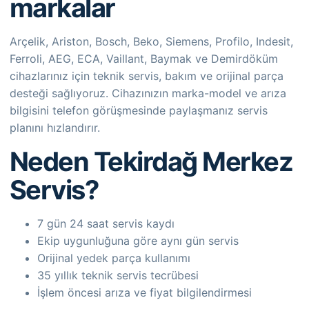
markalar
Arçelik, Ariston, Bosch, Beko, Siemens, Profilo, Indesit,
Ferroli, AEG, ECA, Vaillant, Baymak ve Demirdöküm
cihazlarınız için teknik servis, bakım ve orijinal parça
desteği sağlıyoruz. Cihazınızın marka-model ve arıza
bilgisini telefon görüşmesinde paylaşmanız servis
planını hızlandırır.
Neden Tekirdağ Merkez
Servis?
7 gün 24 saat servis kaydı
Ekip uygunluğuna göre aynı gün servis
Orijinal yedek parça kullanımı
35 yıllık teknik servis tecrübesi
İşlem öncesi arıza ve fiyat bilgilendirmesi