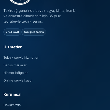
Tekirdağ genelinde beyaz eşya, klima, kombi
ve ankastre cihazlarınız için 35 yıllık
tecrübeyle teknik servis.
7/24 kayıt
Aynı gün servis
Hizmetler
Teknik servis hizmetleri
Servis markaları
Hizmet bölgeleri
Online servis kaydı
Kurumsal
Hakkımızda